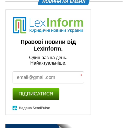
НОВИНИ НА ЕМЕЙЛ
Правові новини від
LexInform.
Один раз на день.
Найактуальніше.
*
ПІДПИСАТИСЯ
Надано SendPulse