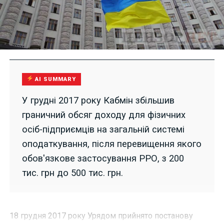
AI SUMMARY
У грудні 2017 року Кабмін збільшив
граничний обсяг доходу для фізичних
осіб-підприємців на загальній системі
оподаткування, після перевищення якого
обов'язкове застосування РРО, з 200
тис. грн до 500 тис. грн.
18 грудня 2017 року Урядом прийнято постанову