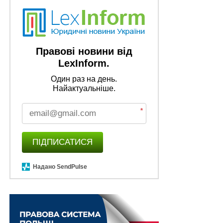
Правові новини від
LexInform.
Один раз на день.
Найактуальніше.
*
ПІДПИСАТИСЯ
Надано SendPulse