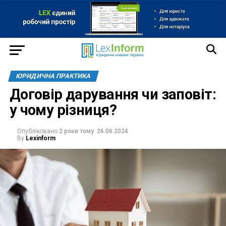
ЮРИДИЧНА ПРАКТИКА
Договір дарування чи заповіт:
у чому різниця?
Опубліковано
2 роки тому
26.06.2024
By
Lexinform