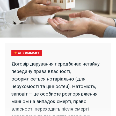
AI SUMMARY
Договір дарування передбачає негайну
передачу права власності,
оформлюється нотаріально (для
нерухомості та цінностей). Натомість,
заповіт – це особисте розпорядження
майном на випадок смерті, право
власності переходить після смерті