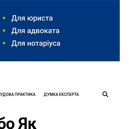
УДОВА ПРАКТИКА
ДУМКА ЕКСПЕРТА
бо Як