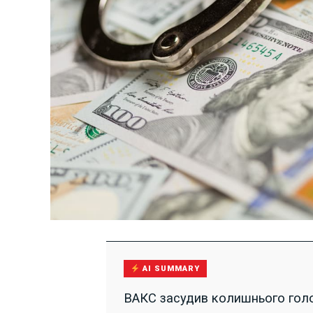
AI SUMMARY
ВАКС засудив колишнього голов