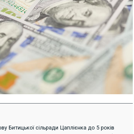
у Битицької сільради Цаплієнка до 5 років