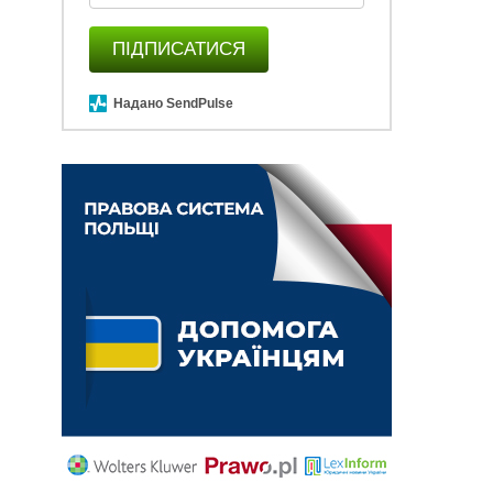
ПІДПИСАТИСЯ
Надано SendPulse