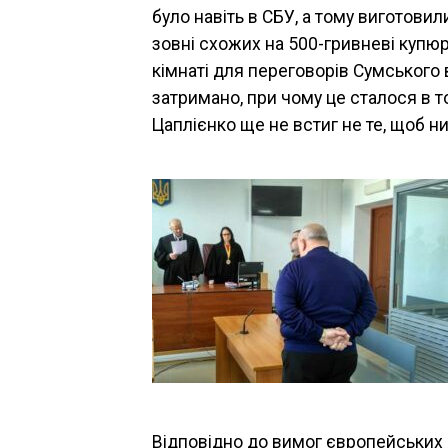
було навіть в СБУ, а тому виготовили
зовні схожих на 500-гривневі купюри
кімнаті для переговорів Сумського
затримано, при чому це сталося в то
Цаплієнко ще не встиг не те, щоб ни
Відповідно до вимог європейських с