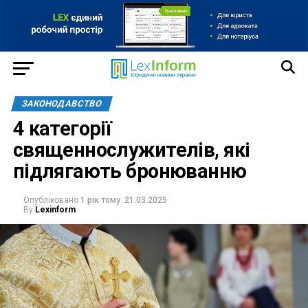
ЗАКОНОДАВСТВО
4 категорії
священнослужителів, які
підлягають бронюванню
Опубліковано
1 рік тому
21.03.2025
By
Lexinform