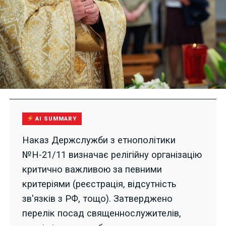
AI SUMMARY
Наказ Держслужби з етнополітики
№Н-21/11 визначає релігійну організацію
критично важливою за певними
критеріями (реєстрація, відсутність
зв'язків з РФ, тощо). Затверджено
перелік посад священнослужителів,