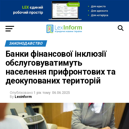
ЗАКОНОДАВСТВО
Банки фінансової інклюзії
обслуговуватимуть
населення прифронтових та
деокупованих територій
Опубліковано
1 рік тому
06.06.2025
By
Lexinform