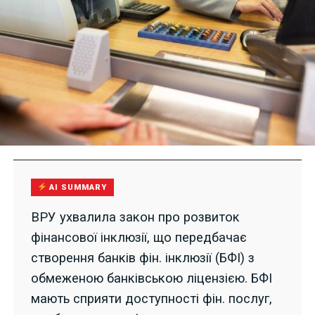
AI SUMMARY
ВРУ ухвалила закон про розвиток
фінансової інклюзії, що передбачає
створення банків фін. інклюзії (БФІ) з
обмеженою банківською ліцензією. БФІ
мають сприяти доступності фін. послуг,