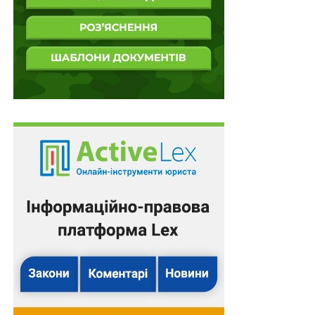
територій