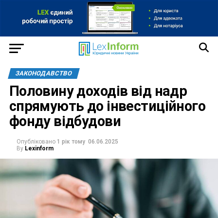
ЗАКОНОДАВСТВО
Половину доходів від надр
спрямують до інвестиційного
фонду відбудови
Опубліковано
1 рік тому
06.06.2025
By
Lexinform