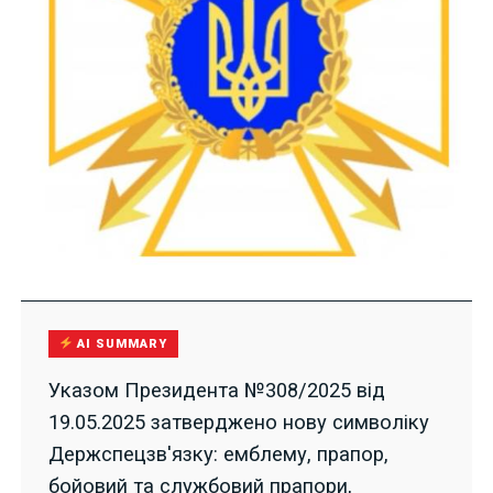
AI SUMMARY
Указом Президента №308/2025 від
19.05.2025 затверджено нову символіку
Держспецзв'язку: емблему, прапор,
бойовий та службовий прапори,