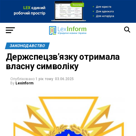
ЗАКОНОДАВСТВО
Держспецзв’язку отримала
власну символіку
Опубліковано
1 рік тому
03.06.2025
By
Lexinform