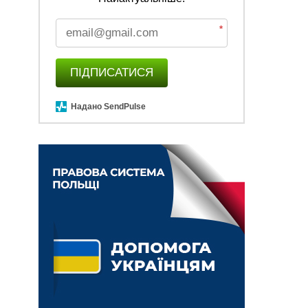
*
ПІДПИСАТИСЯ
Надано SendPulse