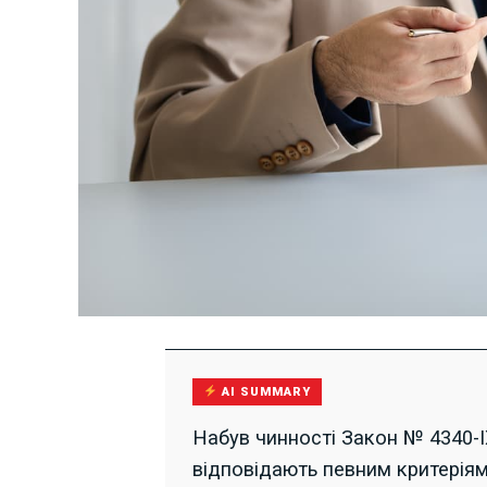
AI SUMMARY
Набув чинності Закон № 4340-I
відповідають певним критеріям 