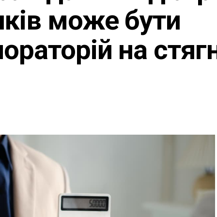
ків може бути
ораторій на стяг