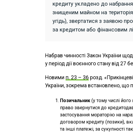
кредиту укладено до набрання
знищеним майном на територія
угідь), звертатися з заявою пр
за кредитом або фінансовим лі
Набрав чинності Закон України щод
у період дії воєнного стану від 27 
Новими
п. 23 – 36
розд. «Прикінцеві
України, зокрема встановлено, що п
Позичальник
(у тому числі його
право звернутися до кредитодав
застосування мораторію на нара
договором кредиту (позики), вк
та інші платежі, за сукупності та