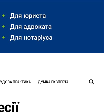
УДОВА ПРАКТИКА
ДУМКА ЕКСПЕРТА
сії