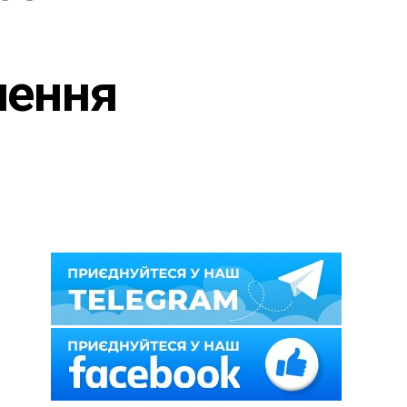
нення