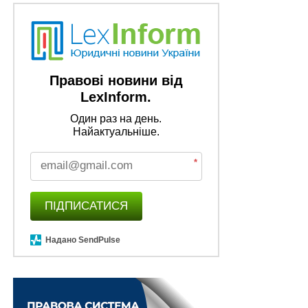
Правові новини від
LexInform.
Один раз на день.
Найактуальніше.
*
ПІДПИСАТИСЯ
Надано SendPulse