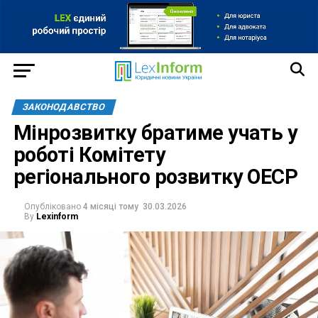
ЗАКОНОДАВСТВО
Мінрозвитку братиме учать у
роботі Комітету
регіонального розвитку ОЕСР
Опубліковано
4 місяці тому
30.03.2026
By
Lexinform