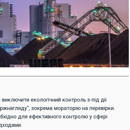
виключити екологічний контроль з-під дії
ржнагляду", зокрема мораторію на перевірки.
обхідно для ефективного контролю у сфері
дходами.