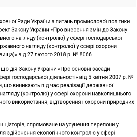
ховної Ради України з питань промислової політики
ект Закону України «Про внесення змін до Закону
вного нагляду (контролю) у сфері господарської
ржавного нагляду (контролю) у сфері охорони
ща)» від 27 лютого 2018 р. № 8066.
що дія Закону України «Про основні засади
ері господарської діяльності» від 5 квітня 2007 р. №
, що виникають під час реалізації державної
 нагляду (контролю) у сфері охорони навколишнього
ого використання, відтворення і охорони природних
ініціаторів, спрямоване на усунення перепони у
для здійснення екологічного контролю у сфері