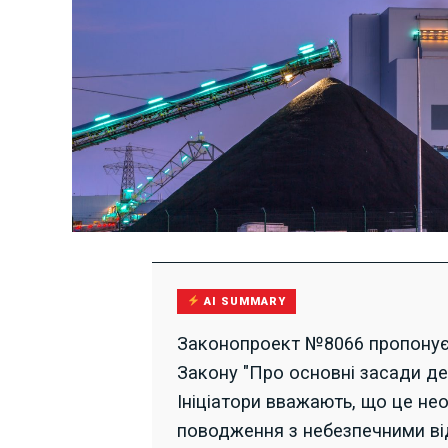
AI SUMMARY
Законопроект №8066 пропонує 
Закону "Про основні засади де
Ініціатори вважають, що це не
поводження з небезпечними ві