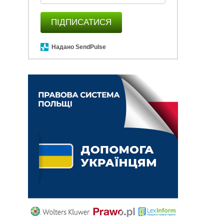
ПІДПИСАТИСЯ
Надано SendPulse