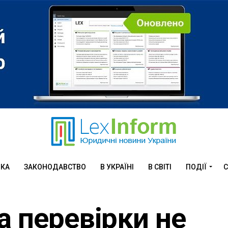
ИКА
ЗАКОНОДАВСТВО
В УКРАЇНІ
В СВІТІ
ПОДІЇ
С
а перевірки не