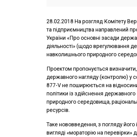
28.02.2018 На розгляд Комітету Вер
та підприємництва направлений про
України «Про основні засади держа
діяльності» (щодо врегулювання де
навколишнього природного середови
Проектом пропонується визначити, 
державного нагляду (контролю) у сф
877-V не поширюється на відносини
політики із здійснення державного
природного середовища, раціональн
ресурсів.
Таке нововведення, з погляду його 
вигляді «мораторію на перевірки» 