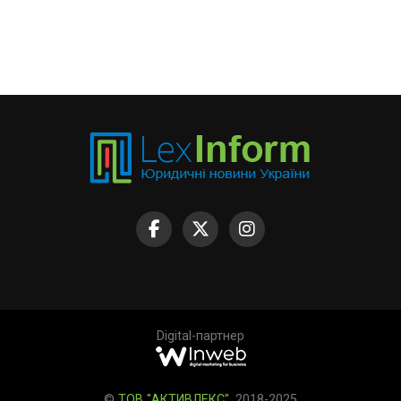
Digital-партнер
©
ТОВ "АКТИВЛЕКС"
, 2018-2025