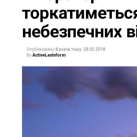
торкатиметьс
небезпечних в
Опубліковано
8 років тому
28.02.2018
By
ActiveLexInform