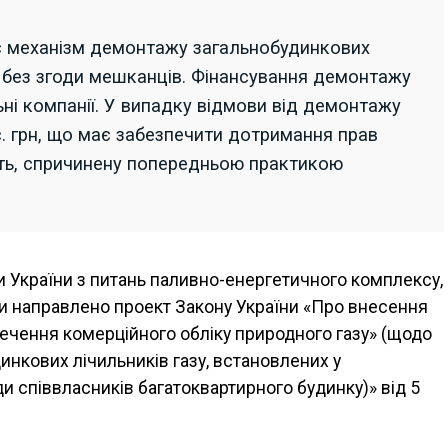
 механізм демонтажу загальнобудинкових
х без згоди мешканців. Фінансування демонтажу
ні компанії. У випадку відмови від демонтажу
. грн, що має забезпечити дотримання прав
сть, спричинену попередньою практикою
и України з питань паливно-енергетичного комплексу,
ки направлено проект Закону України «Про внесення
печення комерційного обліку природного газу» (щодо
нкових лічильників газу, встановлених у
и співвласників багатоквартирного будинку)» від 5