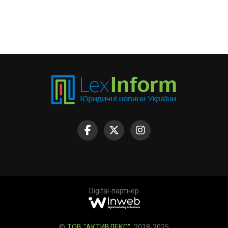
Digital-партнер
©
ТОВ "АКТИВЛЕКС"
, 2018-2025