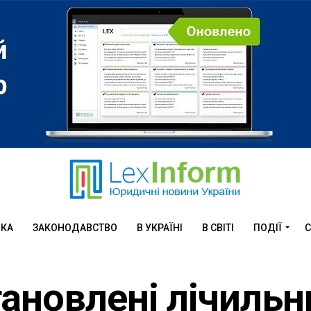
ИКА
ЗАКОНОДАВСТВО
В УКРАЇНІ
В СВІТІ
ПОДІЇ
С
ановлені лічильн