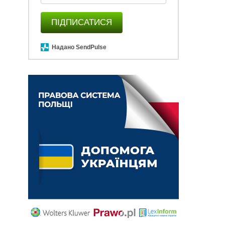
ПІДПИСАТИСЯ
Надано SendPulse