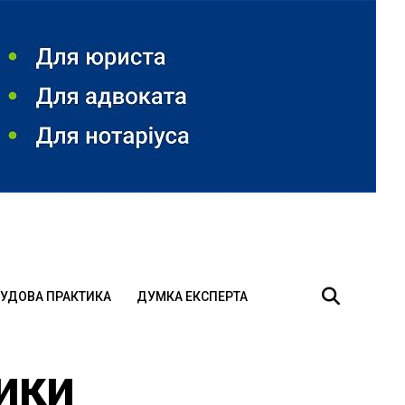
УДОВА ПРАКТИКА
ДУМКА ЕКСПЕРТА
ики