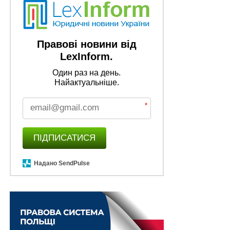
Правові новини від
LexInform.
Один раз на день.
Найактуальніше.
*
ПІДПИСАТИСЯ
Надано SendPulse