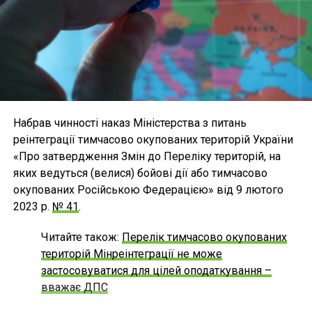
Набрав чинності наказ Міністерства з питань
реінтеграції тимчасово окупованих територій України
«Про затвердження Змін до Переліку територій, на
яких ведуться (велися) бойові дії або тимчасово
окупованих Російською Федерацією» від 9 лютого
2023 р.
№ 41
.
Читайте також:
Перелік тимчасово окупованих
територій Мінреінтеграції не може
застосовуватися для цілей оподаткування –
вважає ДПС