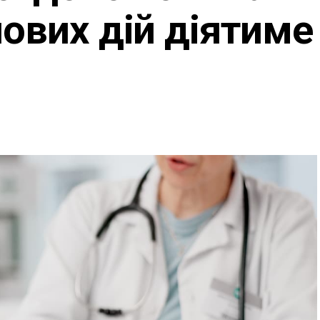
йових дій діятиме