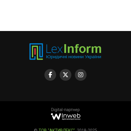
Digital-партнер
©
ТОВ "АКТИВЛЕКС"
, 2018-2025