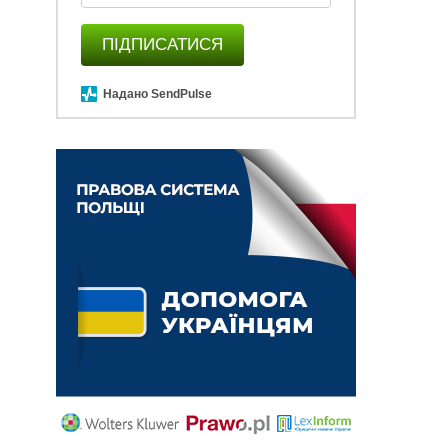
ПІДПИСАТИСЯ
Надано SendPulse