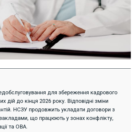
медобслуговування для збереження кадрового
их дій до кінця 2026 року. Відповідні зміни
нтій. НСЗУ продовжить укладати договори з
акладами, що працюють у зонах конфлікту,
ції та ОВА.