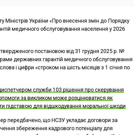
ту Міністрів України «Про внесення змін до Порядку
антій медичного обслуговування населення у 2026
твердженого постановою від 31 грудня 2025 р. №
ограми державних гарантій медичного обслуговування
лова і цифри «строком на шість місяців з 1 січня по
диспетчером служби 103 рішення про скерування
опомоги за викликом може розцінюватися як
бути підставою для відшкодування моральної шкоди
пер передбачено, що НСЗУ укладає договори за
чення збереження кадрового потенціалу для