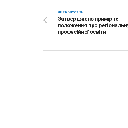
НЕ ПРОПУСТІТЬ
Затверджено примірне
положення про регіональн
професійної освіти