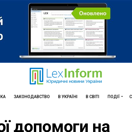
ИКА
ЗАКОНОДАВСТВО
В УКРАЇНІ
В СВІТІ
ПОДІЇ
С
ї допомоги на