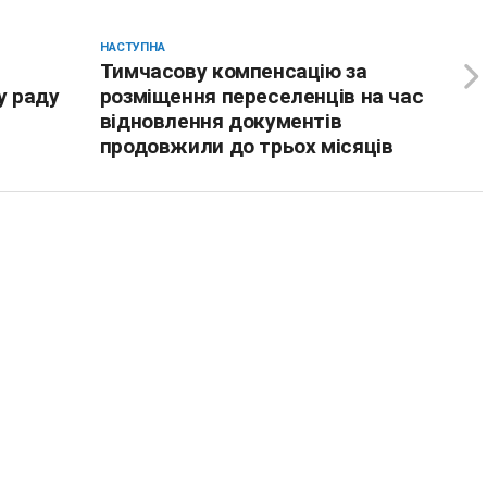
НАСТУПНА
Тимчасову компенсацію за
у раду
розміщення переселенців на час
відновлення документів
продовжили до трьох місяців