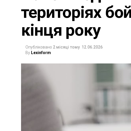
територіях бо
кінця року
Опубліковано
2 місяці тому
12.06.2026
By
Lexinform