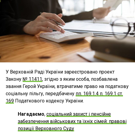
У Верховній Раді України зареєстровано проект
Закону
№ 11411
, згідно з яким особа, позбавлена
звання Герой України, втрачатиме право на податкову
соціальну пільгу, передбачену
пп. 169.1.4 п. 169.1 ст.
169
Податкового кодексу України.
Нагадаємо
,
соціальний захист і пенсійне
забезпечення військових та їхніх сімей: правові
позиції Верховного Суду