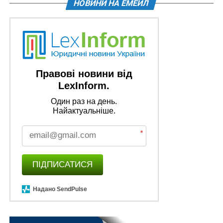
НОВИНИ НА ЕМЕЙЛ
Правові новини від
LexInform.
Один раз на день.
Найактуальніше.
*
ПІДПИСАТИСЯ
Надано SendPulse