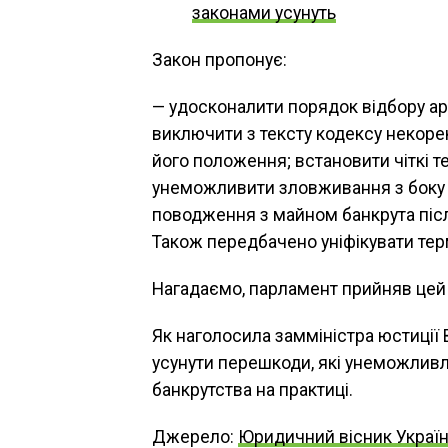
законами усунуть
Закон пропонує:
— удосконалити порядок відбору ар
виключити з тексту кодексу некоре
його положення; встановити чіткі 
унеможливити зловживання з боку 
поводження з майном банкрута післ
Також передбачено уніфікувати тер
Нагадаємо, парламент прийняв цей 
Як наголосила замміністра юстиції
усунути перешкоди, які унеможлив
банкрутства на практиці.
Джерело:
Юридичний вісник Украї