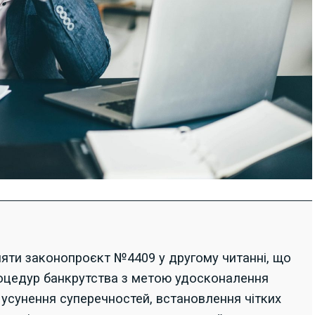
яти законопроєкт №4409 у другому читанні, що
роцедур банкрутства з метою удосконалення
 усунення суперечностей, встановлення чітких