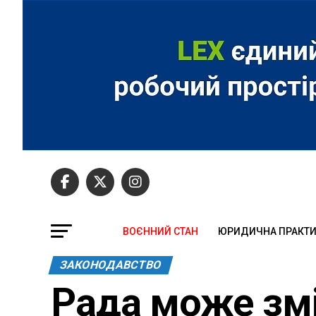
ВОЄННИЙ СТАН
ЮРИДИЧНА ПРАКТ
ЗАКОНОДАВСТВО
Рада може змі