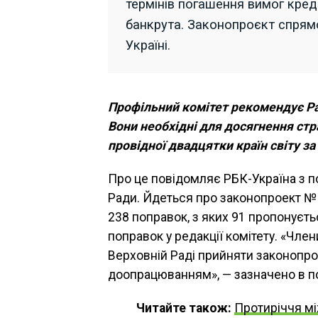
термінів погашення вимог кред
банкрута. Законопроєкт спрям
Україні.
Профільний комітет рекомендує Рад
Вони необхідні для досягнення стр
провідної двадцятки країн світу з
Про це повідомляє РБК-Україна з п
Ради. Йдеться про законопроект № 
238 поправок, з яких 91 пропонуєть
поправок у редакції комітету. «Чле
Верховній Раді прийняти законопрое
доопрацюванням», — зазначено в п
Читайте також:
Протиріччя мі