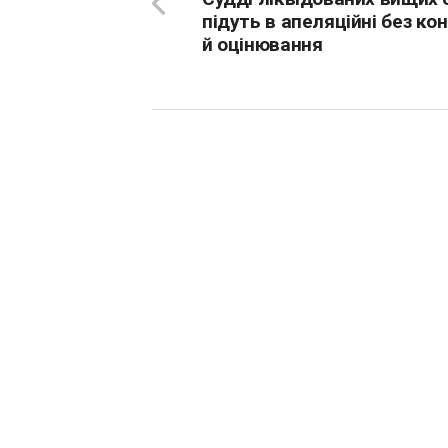
підуть в апеляційні без ко
й оцінювання