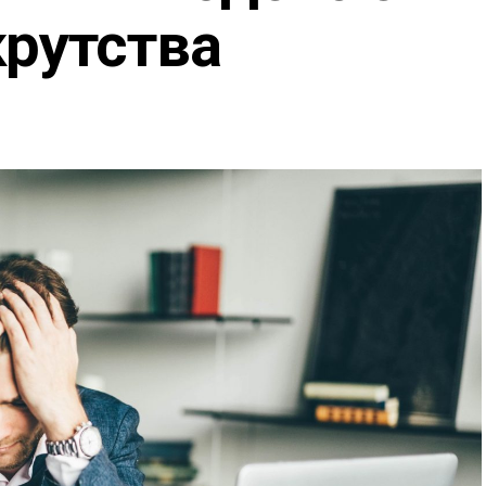
крутства