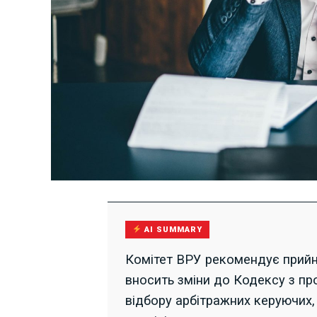
AI SUMMARY
Комітет ВРУ рекомендує прийн
вносить зміни до Кодексу з п
відбору арбітражних керуючих,