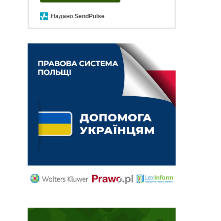
Надано SendPulse