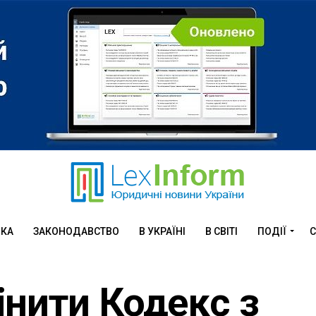
ИКА
ЗАКОНОДАВСТВО
В УКРАЇНІ
В СВІТІ
ПОДІЇ
С
нити Кодекс з