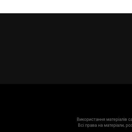
Використання матеріалів с
Всі права на матеріали, ро