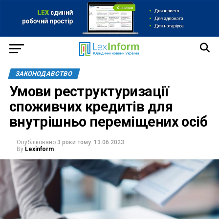
ЗАКОНОДАВСТВО
Умови реструктуризації
споживчих кредитів для
внутрішньо переміщених осіб
Опубліковано
3 роки тому
13.06.2023
By
Lexinform