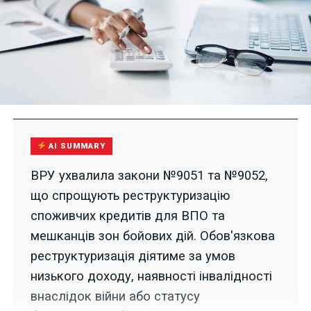
AI SUMMARY
ВРУ ухвалила закони №9051 та №9052,
що спрощують реструктуризацію
споживчих кредитів для ВПО та
мешканців зон бойових дій. Обов'язкова
реструктуризація діятиме за умов
низького доходу, наявності інвалідності
внаслідок війни або статусу