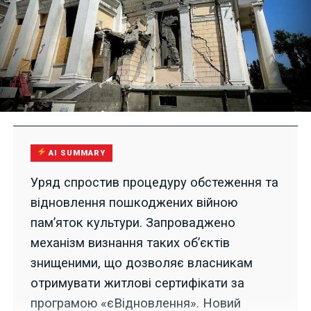
AI SUMMARY
Уряд спростив процедуру обстеження та
відновлення пошкоджених війною
пам’яток культури. Запроваджено
механізм визнання таких об’єктів
знищеними, що дозволяє власникам
отримувати житлові сертифікати за
програмою «єВідновлення». Новий