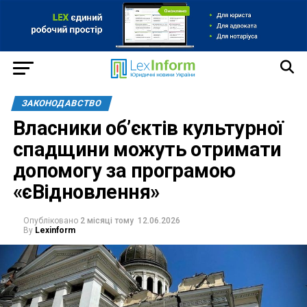
ЗАКОНОДАВСТВО
Власники об’єктів культурної
спадщини можуть отримати
допомогу за програмою
«єВідновлення»
Опубліковано
2 місяці тому
12.06.2026
By
Lexinform