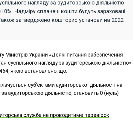
суспільного нагляду за аудиторською діяльністю
ні 0%. Надміру сплачені кошти будуть зараховані
. Також затверджено кошторис установи на 2022
ту Міністрів України «Деякі питання забезпечення
ган суспільного нагляду за аудиторською діяльністю»
№ 464, якою встановлено, що:
сплачується суб’єктами аудиторської діяльності на
 за аудиторською діяльністю, становить 0 (нуль)
иторська служба не проводитиме перевірок