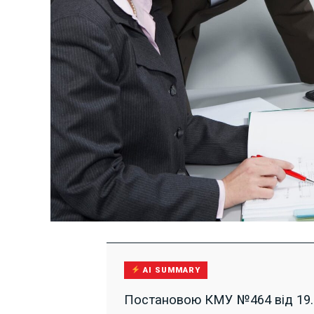
AI SUMMARY
Постановою КМУ №464 від 19.0