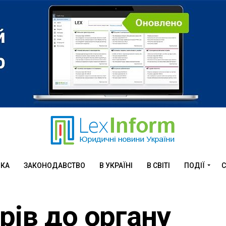
ИКА
ЗАКОНОДАВСТВО
В УКРАЇНІ
В СВІТІ
ПОДІЇ
С
рів до органу