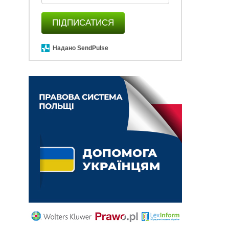
ПІДПИСАТИСЯ
Надано SendPulse