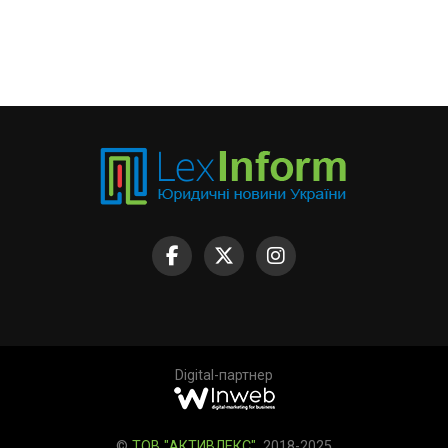
Digital-партнер
©
ТОВ "АКТИВЛЕКС"
, 2018-2025