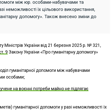
опомоги між юр. особами-набувачами та
азі неможливості їх цільового використання,
анітарну допомогу». Також внесено зміни до
у Міністрів України від 21 березня 2025 р. № 321,
ст. 9
Закону України «Про гуманітарну допомогу»
оділ гуманітарної допомоги між набувачами
ми особами;
учене на воєнні потреби майно не підлягає
етів) гуманітарної допомоги у разі неможливості їх