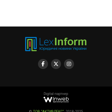
Digital-партнер
©
ТОВ "АКТИВЛЕКС"
, 2018-2025