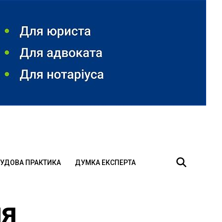
УДОВА ПРАКТИКА
ДУМКА ЕКСПЕРТА
ня