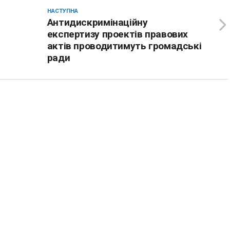
НАСТУПНА
Антидискримінаційну
експертизу проектів правових
актів проводитимуть громадські
ради