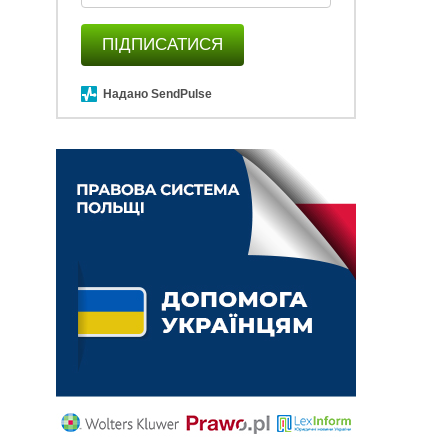
ПІДПИСАТИСЯ
Надано SendPulse