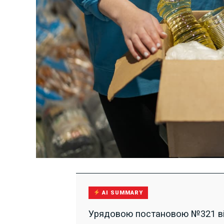
AI SUMMARY
Урядовою постановою №321 ві