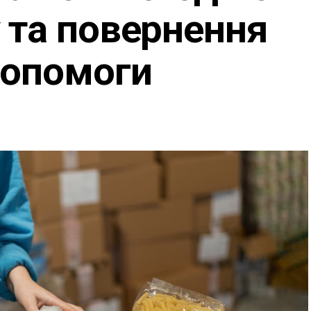
 та повернення
допомоги