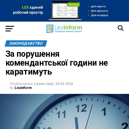
ЗАКОНОДАВСТВО
За порушення
комендантської години не
каратимуть
Опубліковано
2 роки тому
24.05.2024
By
Lexinform