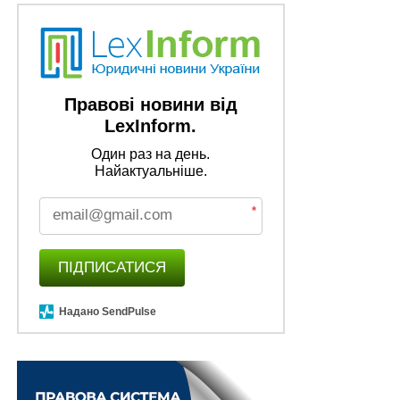
Правові новини від
LexInform.
Один раз на день.
Найактуальніше.
*
ПІДПИСАТИСЯ
Надано SendPulse