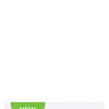
Також встановлено строк у 2 робочі дні після
отримання територіальним органом Мін’юсту заповіту,
протягом яких забезпечується передача заяви про
реєстрацію такого документа, посвідченого особою,
яка в умовах воєнного стану відповідно до
законодавства має право його посвідчувати, до
реєстратора. Останній же протягом 3 робочих днів
після отримання на зберігання такого заповіту
здійснює його державну реєстрацію у Спадковому
реєстрі.
Постанова діє до дня припинення чи скасування
воєнного стану.
Схожі статті: