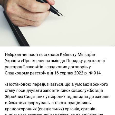
Набрала чинності постанова Кабінету Міністрів
України «Про внесення змін до Порядку державної
реєстрації заповітів і спадкових договорів у
Спадковому реєстрі» від 16 серпня 2022 р. № 914.
«Постановою передбачається, що в умовах воєнного
стану посвідчувати заповіти військовослужбовців
Збройних Сил, інших утворених відповідно до законів
військових формувань, а також працівників
правоохоронних (спеціальних) органів, органів