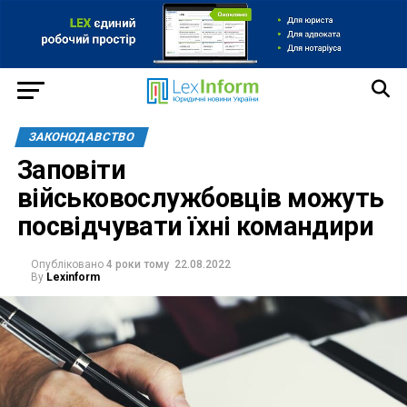
ЗАКОНОДАВСТВО
Заповіти
військовослужбовців можуть
посвідчувати їхні командири
Опубліковано
4 роки тому
22.08.2022
By
Lexinform