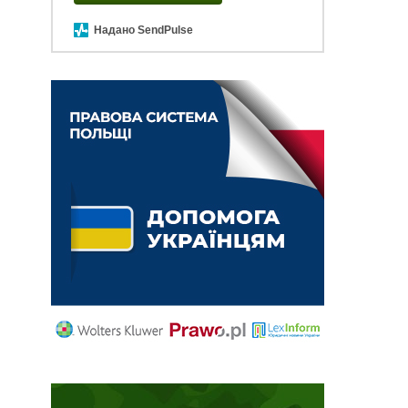
Надано SendPulse