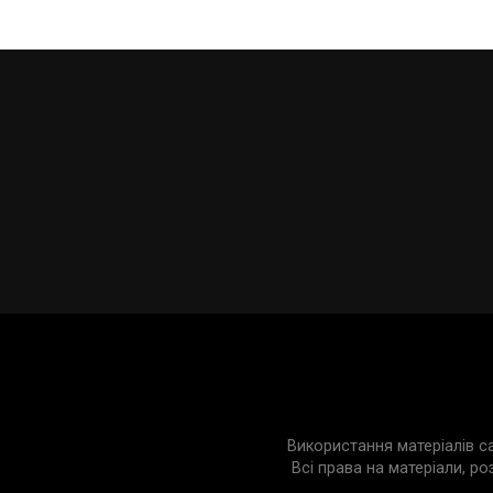
Використання матеріалів с
Всі права на матеріали, ро