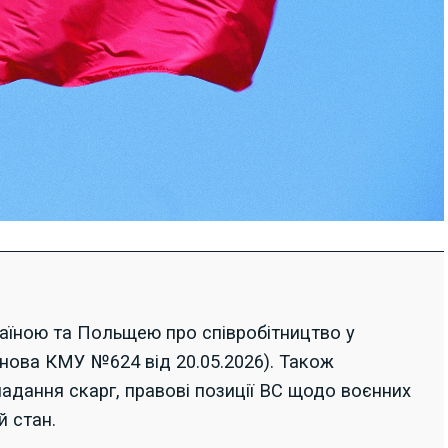
аїною та Польщею про співробітництво у
анова КМУ №624 від 20.05.2026). Також
адання скарг, правові позиції ВС щодо воєнних
й стан.