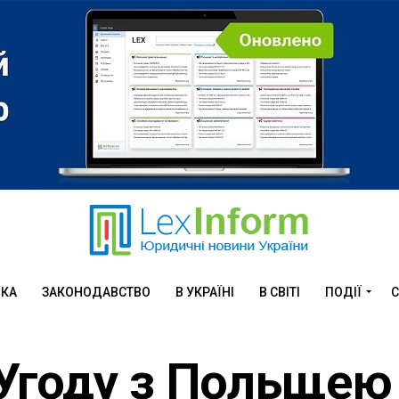
ИКА
ЗАКОНОДАВСТВО
В УКРАЇНІ
В СВІТІ
ПОДІЇ
С
Угоду з Польщею