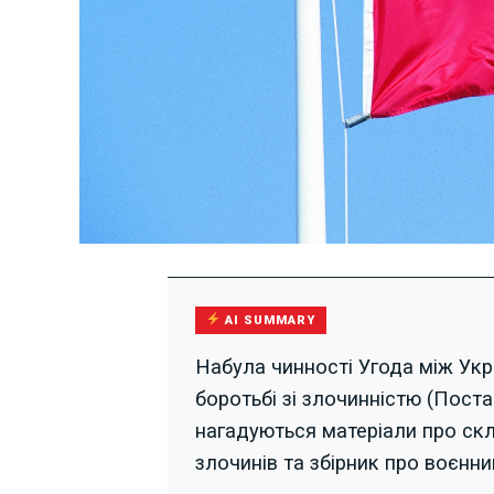
AI SUMMARY
Набула чинності Угода між Укр
боротьбі зі злочинністю (Пост
нагадуються матеріали про скл
злочинів та збірник про воєнни