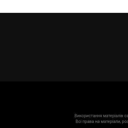
Використання матеріалів с
Всі права на матеріали, ро