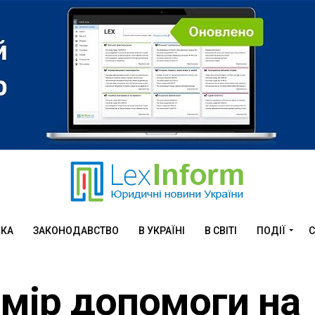
ИКА
ЗАКОНОДАВСТВО
В УКРАЇНІ
В СВІТІ
ПОДІЇ
С
мір допомоги на