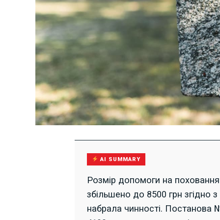
AI SUMMARY
Розмір допомоги на поховання 
збільшено до 8500 грн згідно 
набрала чинності. Постанова №