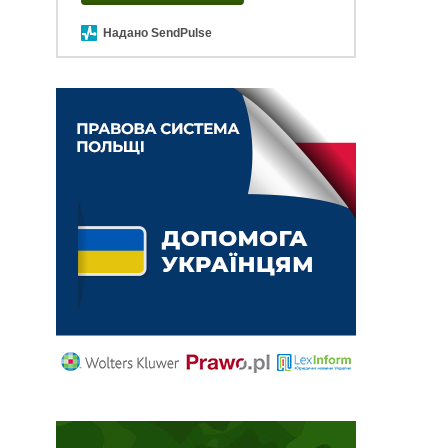
Надано SendPulse