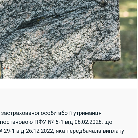
застрахованої особи або її утриманця
з постановою ПФУ № 6-1 від 06.02.2026, що
 29-1 від 26.12.2022, яка передбачала виплату