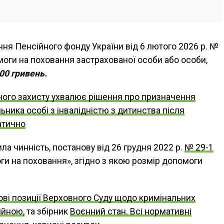
ння Пенсійного фонду України від 6 лютого 2026 р. №
моги на поховання застрахованої особи або особи,
00 гривень.
ного захисту ухвалює рішення про призначення
ьника особі з інвалідністю з дитинства після
атично
ла чинність, постанову від 26 грудня 2022 р.
№ 29-1
и на поховання», згідно з якою розмір допомоги
ві позиції Верховного Суду щодо кримінальних
ійною,
та збірник
Воєнний стан. Всі нормативні