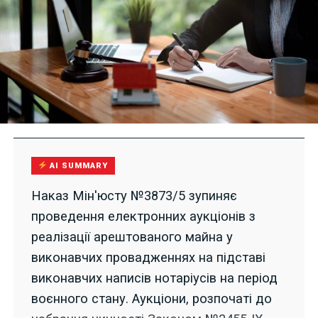
AI SUMMARY
Наказ Мін'юсту №3873/5 зупиняє
проведення електронних аукціонів з
реалізації арештованого майна у
виконавчих провадженнях на підставі
виконавчих написів нотаріусів на період
воєнного стану. Аукціони, розпочаті до