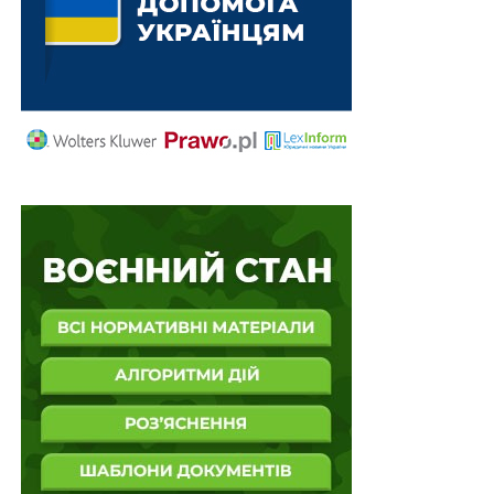
Штраф за порушення законодавства про
мобілізацію підвищать до 59 500 грн