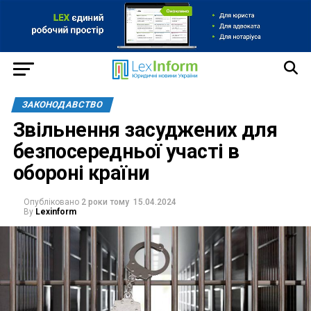
ЗАКОНОДАВСТВО
Звільнення засуджених для
безпосередньої участі в
обороні країни
Опубліковано
2 роки тому
15.04.2024
By
Lexinform