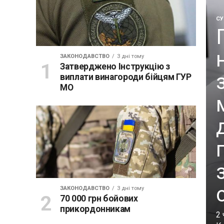
СУ
ЗАКОНОДАВСТВО
3 дні тому
Затверджено Інструкцію з
виплати винагороди бійцям ГУР
МО
ЗАКОНОДАВСТВО
3 дні тому
70 000 грн бойових
прикордонникам
2 