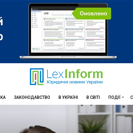
ИКА
ЗАКОНОДАВСТВО
В УКРАЇНІ
В СВІТІ
ПОДІЇ
С