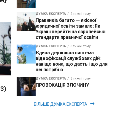
ДУМКА ЕКСПЕРТА
2 тижні тому
Правників багато — якісної
юридичної освіти замало: Як
Україні перейти на європейські
стандарти правничої освіти
ДУМКА ЕКСПЕРТА
3 тижні тому
Єдина державна система
відеофіксації службових дій:
навіщо вона, що дасть і що для
неї потрібно
ДУМКА ЕКСПЕРТА
3 тижні тому
ПРОВОКАЦІЯ ЗЛОЧИНУ
 3)
БІЛЬШЕ ДУМКА ЕКСПЕРТА