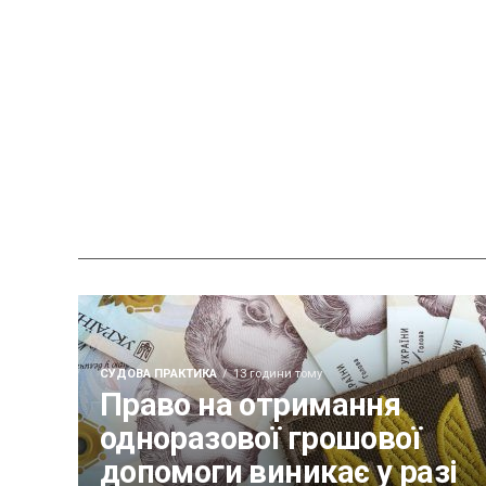
СУДОВА ПРАКТИКА
13 години тому
Право на отримання
одноразової грошової
допомоги виникає у разі