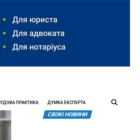
УДОВА ПРАКТИКА
ДУМКА ЕКСПЕРТА
СВІЖІ НОВИНИ