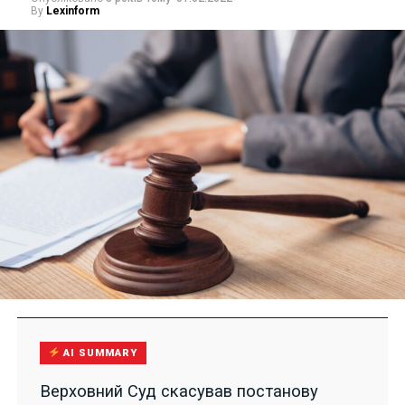
By
Lexinform
AI SUMMARY
Верховний Суд скасував постанову