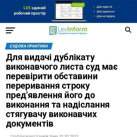
СУДОВА ПРАКТИКА
Для видачі дублікату
виконавчого листа суд має
перевірити обставини
переривання строку
пред’явлення його до
виконання та надіслання
стягувачу виконавчих
документів
Опубліковано
5 років тому
01.02.2022