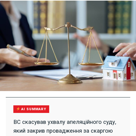
AI SUMMARY
ВС скасував ухвалу апеляційного суду,
який закрив провадження за скаргою