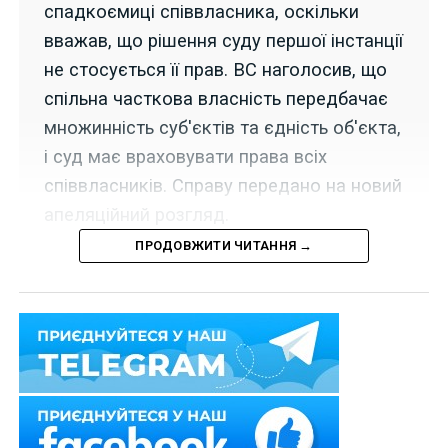
спадкоємиці співвласника, оскільки
вважав, що рішення суду першої інстанції
не стосується її прав. ВС наголосив, що
спільна часткова власність передбачає
множинність суб'єктів та єдність об'єкта,
і суд має враховувати права всіх
співвласників. Справу передано на новий
апеляційний розгляд.
ПРОДОВЖИТИ ЧИТАННЯ →
23 травня 2024 р. Верховний Суд у складі колегії
суддів Другої судової палати Касаційного цивільного
суду у справі
№ 472/1176/19
задовольнив касаційну
скаргу спадкоємиці співвласника, за апеляційною
скаргою якої було закрито апеляційне провадження.
Спадкоємиця одного із співвласників звернулася з