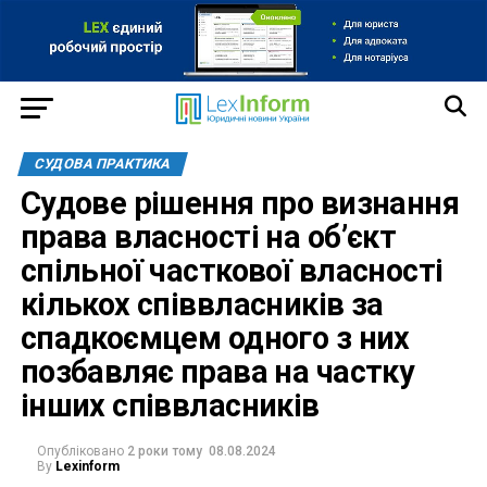
СУДОВА ПРАКТИКА
Судове рішення про визнання
права власності на об’єкт
спільної часткової власності
кількох співвласників за
спадкоємцем одного з них
позбавляє права на частку
інших співвласників
Опубліковано
2 роки тому
08.08.2024
By
Lexinform