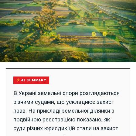
AI SUMMARY
В Україні земельні спори розглядаються
різними судами, що ускладнює захист
прав. На прикладі земельної ділянки з
подвійною реєстрацією показано, як
суди різних юрисдикцій стали на захист