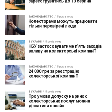
зареєструватись до 13 серпня
ЗАКОНОДАВСТВО
5 років тому
Колекторами можуть працювати
тільки перевірені люди
В УКРАЇНІ
5 років тому
НБУ застосовуватиме п’ять заходів
впливу на колекторські компанії
ЗАКОНОДАВСТВО
5 років тому
24 000 грн за реєстрацію
колекторської компанії
В УКРАЇНІ
5 років тому
Про умови допуску на ринок
колекторських послуг можна
дізнатися онлайн