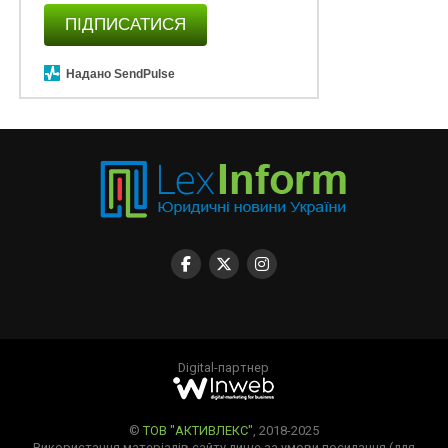
ПІДПИСАТИСЯ
Надано SendPulse
Digital-партнер
©
ТОВ "АКТИВЛЕКС"
, 2018-2025
Використання матеріалів сайту лише за умови посилання (для