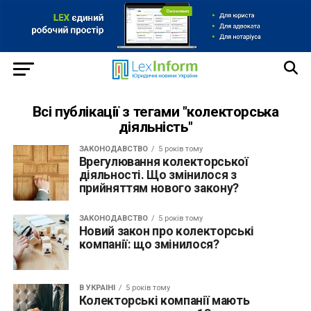
Всі публікації з тегами "колекторська
діяльність"
ЗАКОНОДАВСТВО
5 років тому
Врегулювання колекторської
діяльності. Що змінилося з
прийняттям нового закону?
ЗАКОНОДАВСТВО
5 років тому
Новий закон про колекторські
компанії: що змінилося?
В УКРАЇНІ
5 років тому
Колекторські компанії мають