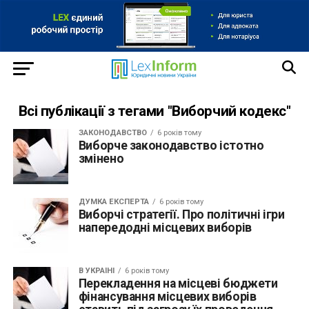
Всі публікації з тегами "Виборчий кодекс"
ЗАКОНОДАВСТВО
6 років тому
Виборче законодавство істотно
змінено
ДУМКА ЕКСПЕРТА
6 років тому
Виборчі стратегії. Про політичні ігри
напередодні місцевих виборів
В УКРАЇНІ
6 років тому
Перекладення на місцеві бюджети
фінансування місцевих виборів