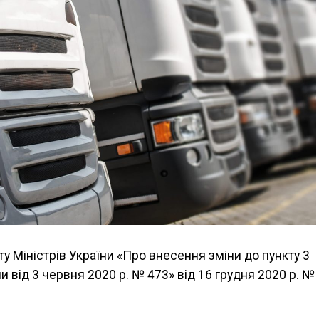
у Міністрів України «Про внесення зміни до пункту 3
и від 3 червня 2020 р. № 473» від 16 грудня 2020 р. №