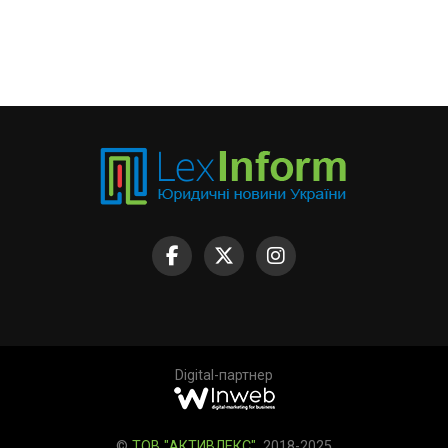
Digital-партнер
©
ТОВ "АКТИВЛЕКС"
, 2018-2025