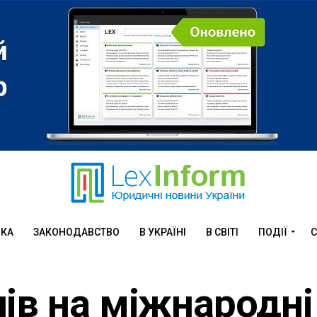
ИКА
ЗАКОНОДАВСТВО
В УКРАЇНІ
В СВІТІ
ПОДІЇ
С
ів на міжнародні