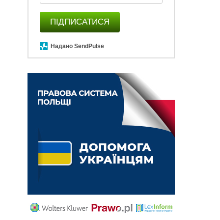
ПІДПИСАТИСЯ
Надано SendPulse