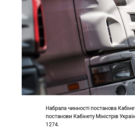
Набрала чинності постанова Кабінет
постанови Кабінету Міністрів Україн
1274.