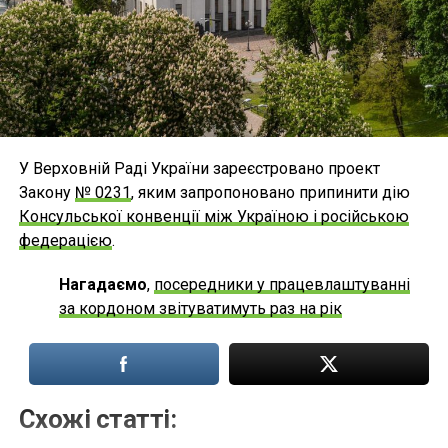
У Верховній Раді України зареєстровано проект
Закону
№ 0231
, яким запропоновано припинити дію
Консульської конвенції між Україною і російською
федерацією
.
Нагадаємо
,
посередники у працевлаштуванні
за кордоном звітуватимуть раз на рік
Схожі статті: