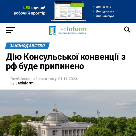
ЗАКОНОДАВСТВО
Дію Консульської конвенції з
рф буде припинено
Опубліковано
3 роки тому
01.11.2023
By
Lexinform