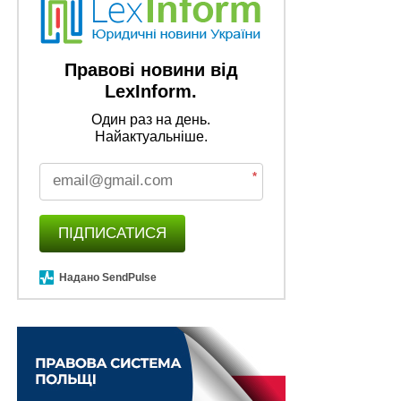
Правові новини від
LexInform.
Один раз на день.
Найактуальніше.
*
ПІДПИСАТИСЯ
Надано SendPulse