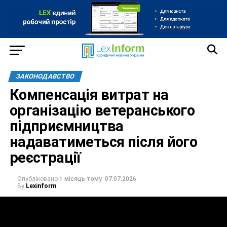
ЗАКОНОДАВСТВО
Компенсація витрат на
організацію ветеранського
підприємництва
надаватиметься після його
реєстрації
Опубліковано
1 місяць тому
07.07.2026
By
Lexinform