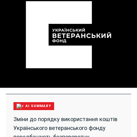
AI SUMMARY
Зміни до порядку використання коштів
Українського ветеранського фонду
передбачають безповоротну