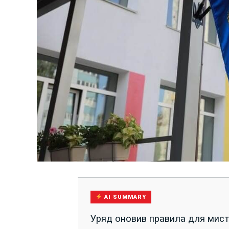
AI SUMMARY
Уряд оновив правила для мист