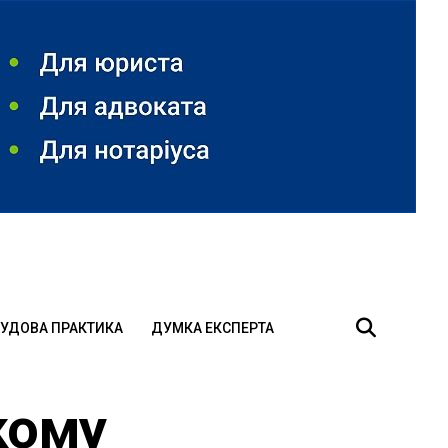
УДОВА ПРАКТИКА
ДУМКА ЕКСПЕРТА
кому