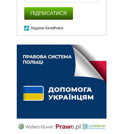
ПІДПИСАТИСЯ
Надано SendPulse