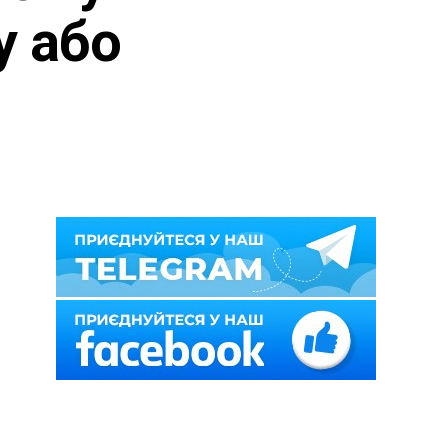
у або