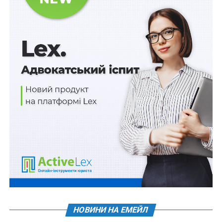
повістки військовозобов’язаним
НЕ ПРОПУСТІТЬ
Пацієнт самостійно обиратиме протезиста
НОВИНИ НА ЕМЕЙЛ