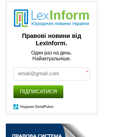
Правові новини від
LexInform.
Один раз на день.
Найактуальніше.
*
ПІДПИСАТИСЯ
Надано SendPulse