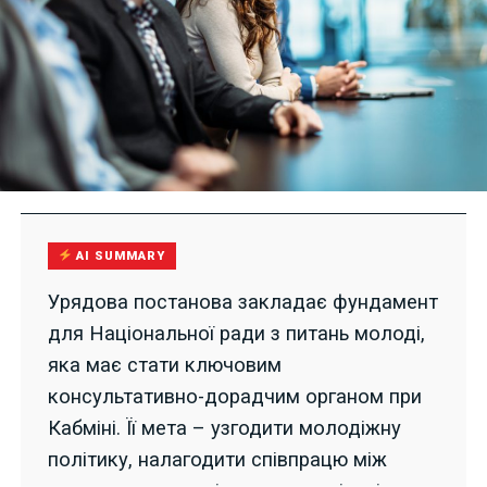
AI SUMMARY
Урядова постанова закладає фундамент
для Національної ради з питань молоді,
яка має стати ключовим
консультативно-дорадчим органом при
Кабміні. Її мета – узгодити молодіжну
політику, налагодити співпрацю між