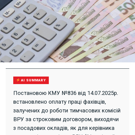
AI SUMMARY
Постановою КМУ №836 від 14.07.2025р.
встановлено оплату праці фахівців,
залучених до роботи тимчасових комісій
ВРУ за строковим договором, виходячи
з посадових окладів, як для керівника