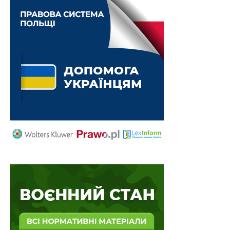
Внутрішній аудит в Космічному агентстві та на
його підприємствах