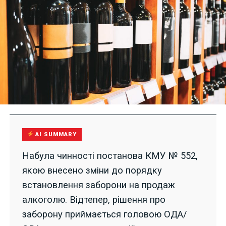
AI SUMMARY
Набула чинності постанова КМУ № 552,
якою внесено зміни до порядку
встановлення заборони на продаж
алкоголю. Відтепер, рішення про
заборону приймається головою ОДА/