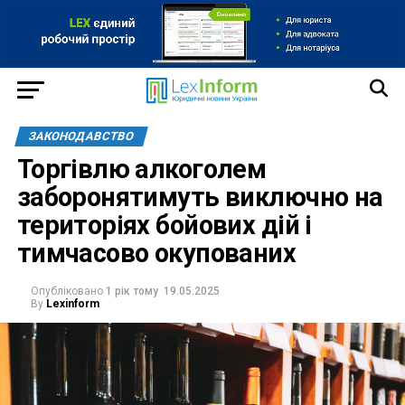
ЗАКОНОДАВСТВО
Торгівлю алкоголем
заборонятимуть виключно на
територіях бойових дій і
тимчасово окупованих
Опубліковано
1 рік тому
19.05.2025
By
Lexinform