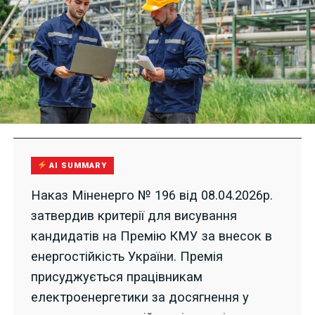
AI SUMMARY
Наказ Міненерго № 196 від 08.04.2026р.
затвердив критерії для висування
кандидатів на Премію КМУ за внесок в
енергостійкість України. Премія
присуджується працівникам
електроенергетики за досягнення у