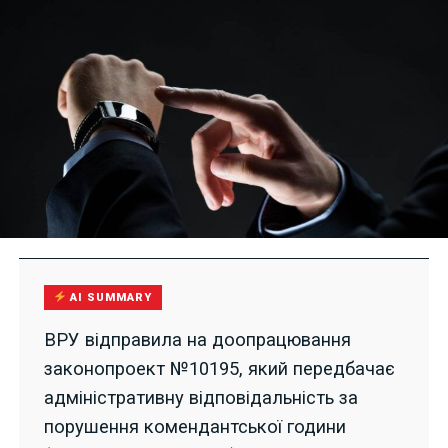
AI SUMMARY
ВРУ відправила на доопрацювання
законопроект №10195, який передбачає
адміністративну відповідальність за
порушення комендантської години