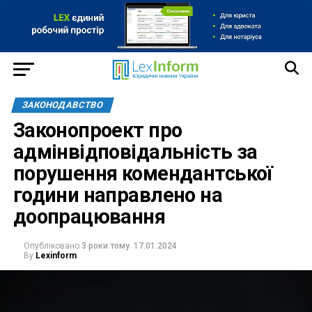
ЗАКОНОДАВСТВО
Законопроект про
адмінвідповідальність за
порушення комендантської
години направлено на
доопрацювання
Опубліковано
3 роки тому
17.01.2024
By
Lexinform