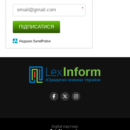
*
ПІДПИСАТИСЯ
Надано SendPulse
Digital-партнер