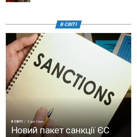
В СВІТІ
В СВІТІ
3 дні тому
Новий пакет санкції ЄС