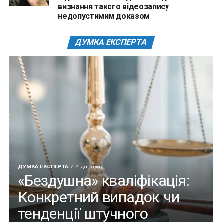
визнання такого відеозапису
недопустимим доказом
ДУМКА ЕКСПЕРТА
ДУМКА ЕКСПЕРТА
4 дні тому
«Бездушна» кваліфікація:
Конкретний випадок чи
тенденції штучного