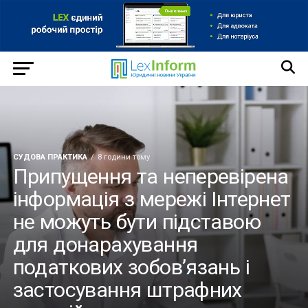
СУДОВА ПРАКТИКА
8 години тому
Припущення та неперевірена
інформація з мережі Інтернет
не можуть бути підставою
для донарахування
податкових зобов’язань і
застосування штрафних