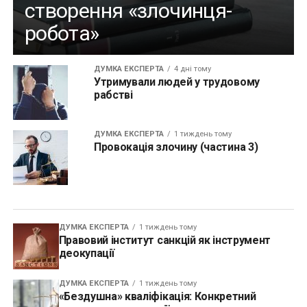
створення «злочинця-
робота»
ДУМКА ЕКСПЕРТА
4 дні тому
Утримували людей у трудовому
рабстві
ДУМКА ЕКСПЕРТА
1 тиждень тому
Провокація злочину (частина 3)
ДУМКА ЕКСПЕРТА
1 тиждень тому
Правовий інститут санкцій як інструмент
деокупації
ДУМКА ЕКСПЕРТА
1 тиждень тому
«Бездушна» кваліфікація: Конкретний