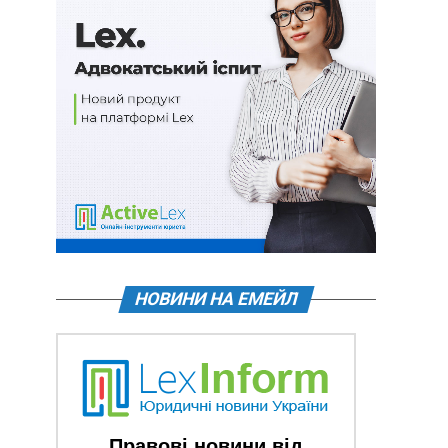
НОВИНИ НА ЕМЕЙЛ
Правові новини від