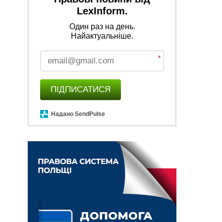
LexInform.
Один раз на день.
Найактуальніше.
*
ПІДПИСАТИСЯ
Надано SendPulse