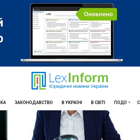
ИКА
ЗАКОНОДАВСТВО
В УКРАЇНІ
В СВІТІ
ПОДІЇ
С