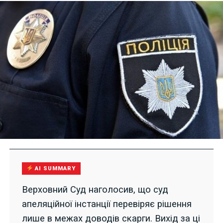
AI SUMMARY
Верховний Суд наголосив, що суд
апеляційної інстанції перевіряє рішення
лише в межах доводів скарги. Вихід за ці