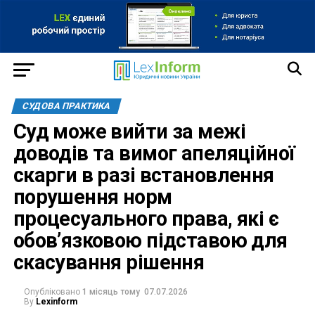
СУДОВА ПРАКТИКА
Суд може вийти за межі
доводів та вимог апеляційної
скарги в разі встановлення
порушення норм
процесуального права, які є
обов’язковою підставою для
скасування рішення
Опубліковано
1 місяць тому
07.07.2026
By
Lexinform