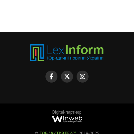
Digital-партнер
©
ТОВ "АКТИВЛЕКС"
, 2018-2025