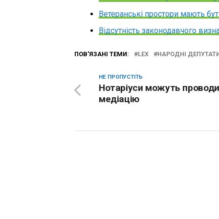
Ветеранські простори мають бут
Відсутність законодавчого визн
ПОВ'ЯЗАНІ ТЕМИ:
LEX
НАРОДНІ ДЕПУТАТ
НЕ ПРОПУСТІТЬ
Нотаріуси можуть провод
медіацію