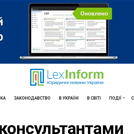
ИКА
ЗАКОНОДАВСТВО
В УКРАЇНІ
В СВІТІ
ПОДІЇ
С
консультантами