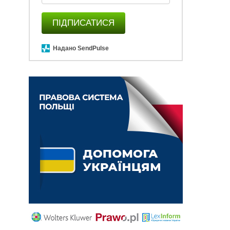
ПІДПИСАТИСЯ
Надано SendPulse