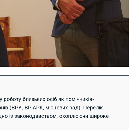
 роботу близьких осіб як помічників-
внів (ВРУ, ВР АРК, місцевих рад). Перелік
гідно із законодавством, охоплюючи широке