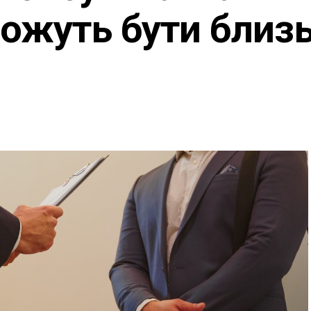
можуть бути близь