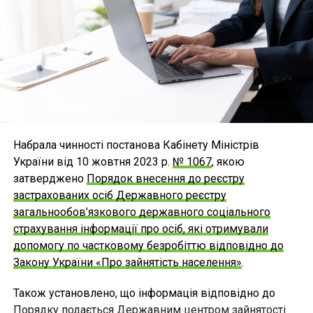
Набрала чинності постанова Кабінету Міністрів
України від 10 жовтня 2023 р.
№ 1067
, якою
затверджено
Порядок внесення до реєстру
застрахованих осіб Державного реєстру
загальнообов’язкового державного соціального
страхування інформації про осіб, які отримували
допомогу по частковому безробіттю відповідно до
Закону України «Про зайнятість населення»
.
Також установлено, що інформація відповідно до
Порядку подається Державним центром зайнятості