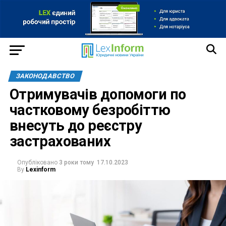
ЗАКОНОДАВСТВО
Отримувачів допомоги по
частковому безробіттю
внесуть до реєстру
застрахованих
Опубліковано
3 роки тому
17.10.2023
By
Lexinform