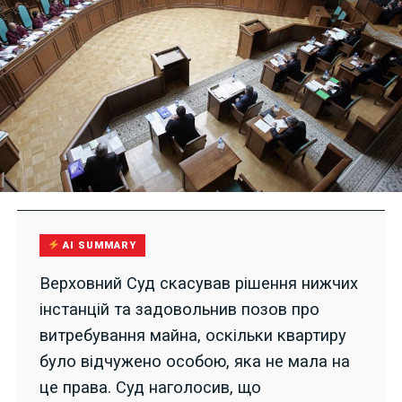
AI SUMMARY
Верховний Суд скасував рішення нижчих
інстанцій та задовольнив позов про
витребування майна, оскільки квартиру
було відчужено особою, яка не мала на
це права. Суд наголосив, що